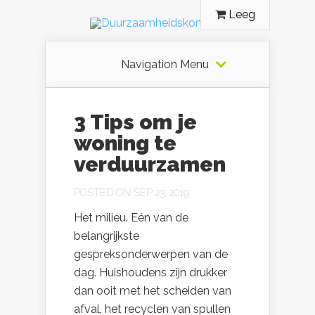
Leeg
Navigation Menu
3 Tips om je
woning te
verduurzamen
POSTED ON SEP 23, 2019
Het milieu. Eén van de
belangrijkste
gespreksonderwerpen van de
dag. Huishoudens zijn drukker
dan ooit met het scheiden van
afval, het recyclen van spullen