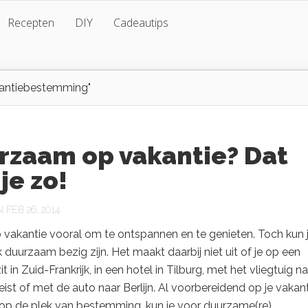
Recepten
DIY
Cadeautips
antiebestemming"
rzaam op vakantie? Dat
je zo!
FEB 26, 2014
 vakantie vooral om te ontspannen en te genieten. Toch kun j
k duurzaam bezig zijn. Het maakt daarbij niet uit of je op een
 in Zuid-Frankrijk, in een hotel in Tilburg, met het vliegtuig n
ist of met de auto naar Berlijn. Al voorbereidend op je vakant
op de plek van bestemming, kun je voor duurzame(re)