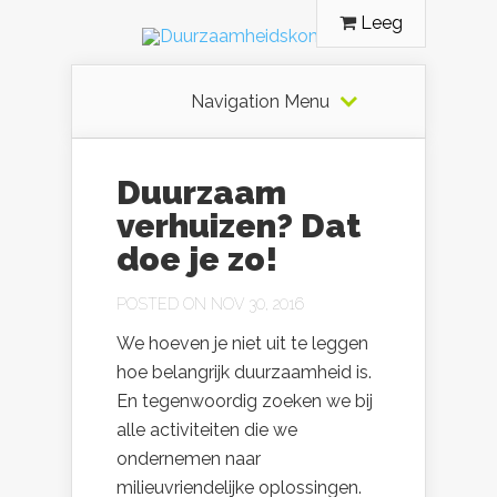
Leeg
Navigation Menu
Duurzaam
verhuizen? Dat
doe je zo!
POSTED ON NOV 30, 2016
We hoeven je niet uit te leggen
hoe belangrijk duurzaamheid is.
En tegenwoordig zoeken we bij
alle activiteiten die we
ondernemen naar
milieuvriendelijke oplossingen.