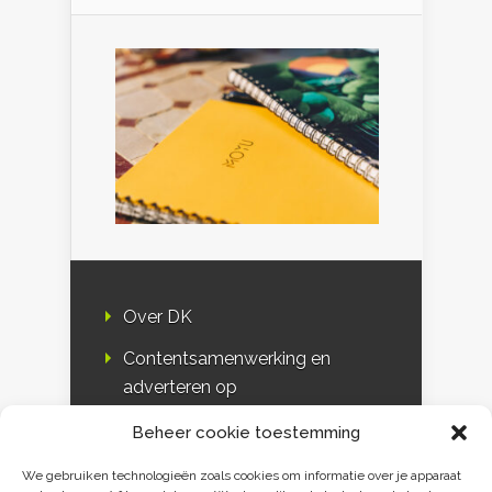
Over DK
Contentsamenwerking en
adverteren op
Duurzaamheidskompas
Beheer cookie toestemming
Bloggers
We gebruiken technologieën zoals cookies om informatie over je apparaat