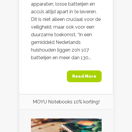
apparaten, losse batterijen en
accu’s altijd apart in te leveren.
Dit is niet alleen cruciaal voor de
veiligheid, maar ook voor een
duurzame toekomst. “In een
gemiddeld Nederlands
huishouden liggen zo’n 107
batterijen en meer dan 130...
Read More
MOYU Notebooks 10% korting!