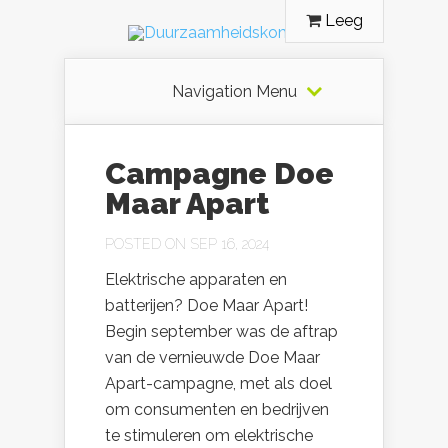
Leeg
Navigation Menu
Campagne Doe
Maar Apart
POSTED ON SEP 16, 2024
Elektrische apparaten en
batterijen? Doe Maar Apart!
Begin september was de aftrap
van de vernieuwde Doe Maar
Apart-campagne, met als doel
om consumenten en bedrijven
te stimuleren om elektrische