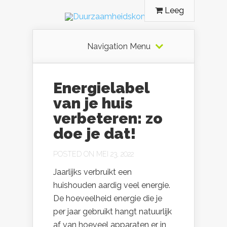
Leeg
Navigation Menu
Energielabel
van je huis
verbeteren: zo
doe je dat!
POSTED ON MEI 23, 2022
Jaarlijks verbruikt een
huishouden aardig veel energie.
De hoeveelheid energie die je
per jaar gebruikt hangt natuurlijk
af van hoeveel apparaten er in