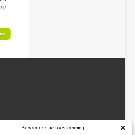
rip
re
Beheer cookie toestemming