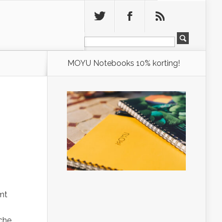
Leeg
MOYU Notebooks 10% korting!
mt
sche