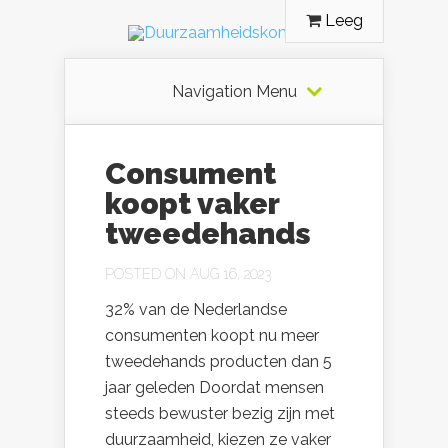
Leeg
Navigation Menu
Consument
koopt vaker
tweedehands
POSTED ON AUG 16, 2023
32% van de Nederlandse
consumenten koopt nu meer
tweedehands producten dan 5
jaar geleden Doordat mensen
steeds bewuster bezig zijn met
duurzaamheid, kiezen ze vaker