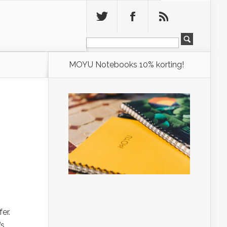
Leeg
MOYU Notebooks 10% korting!
er.
’s