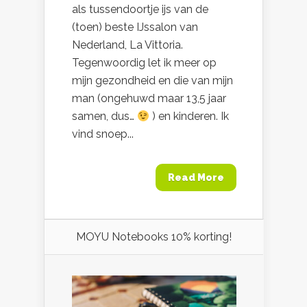
als tussendoortje ijs van de
(toen) beste IJssalon van
Nederland, La Vittoria.
Tegenwoordig let ik meer op
mijn gezondheid en die van mijn
man (ongehuwd maar 13,5 jaar
samen, dus…
) en kinderen. Ik
vind snoep...
Read More
MOYU Notebooks 10% korting!