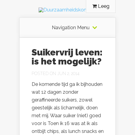
Leeg
Navigation Menu
Suikervrij leven:
is het mogelijk?
POSTED ON JUN 2, 2014
De komende tijd ga ik bijhouden
wat 12 dagen zonder
geraffineerde suikers, zowel
geestelijk als lichamelijk, doen
met mij. Waar suiker (niet) goed
voor is Toen ik 16 was at ik als
ontbijt chips, als lunch snacks en