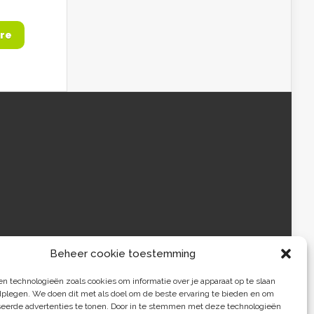
re
Beheer cookie toestemming
 technologieën zoals cookies om informatie over je apparaat op te slaan
dplegen. We doen dit met als doel om de beste ervaring te bieden en om
seerde advertenties te tonen. Door in te stemmen met deze technologieën