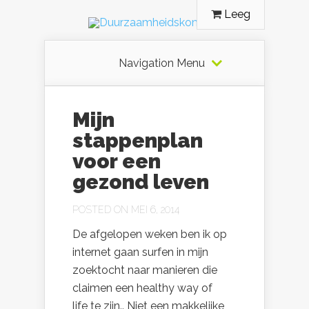
Leeg
Navigation Menu
Mijn
stappenplan
voor een
gezond leven
POSTED ON MEI 6, 2014
De afgelopen weken ben ik op
internet gaan surfen in mijn
zoektocht naar manieren die
claimen een healthy way of
life te zijn.. Niet een makkelijke