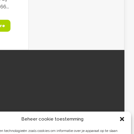
66...
re
Beheer cookie toestemming
 technologieën zoals cookies om informatie over je apparaat op te slaan