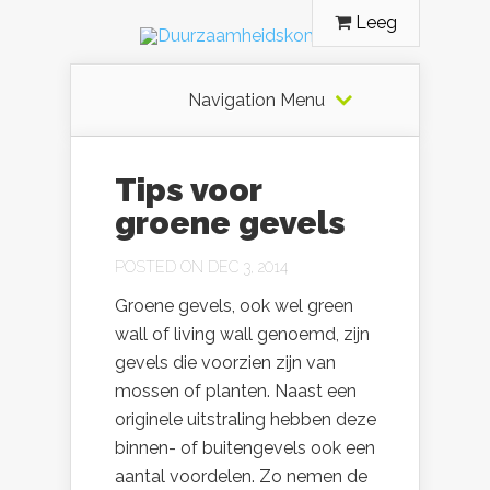
Leeg
Navigation Menu
Tips voor
groene gevels
POSTED ON DEC 3, 2014
Groene gevels, ook wel green
wall of living wall genoemd, zijn
gevels die voorzien zijn van
mossen of planten. Naast een
originele uitstraling hebben deze
binnen- of buitengevels ook een
aantal voordelen. Zo nemen de