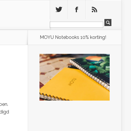
Leeg
MOYU Notebooks 10% korting!
ben.
rdigd