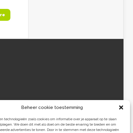
re
Beheer cookie toestemming
 technologieën zoals cookies om informatie over je apparaat op te slaan
dplegen. We doen dit met als doel om de beste ervaring te bieden en om
seerde advertenties te tonen. Door in te stemmen met deze technologieën