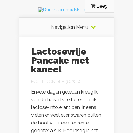
Leeg
Navigation Menu
Lactosevrije
Pancake met
kaneel
POSTED ON SEP 30, 2014
Enkele dagen geleden kreeg ik
van de huisarts te horen dat ik
lactose-intolerant ben. Ineens
vielen er veel etenswaren buiten
de boot voor een fervente
genieter als ik. Hoe lastig is het