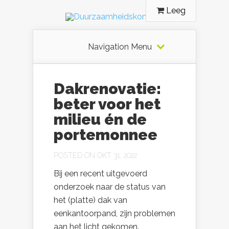
Leeg
Navigation Menu
Dakrenovatie:
beter voor het
milieu én de
portemonnee
POSTED ON OKT 31, 2022
Bij een recent uitgevoerd
onderzoek naar de status van
het (platte) dak van
eenkantoorpand, zijn problemen
aan het licht gekomen.