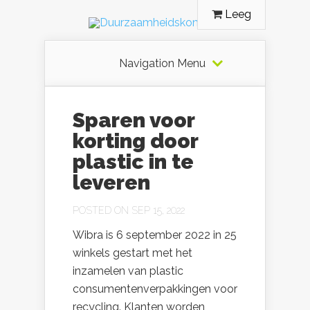
Leeg
Navigation Menu
Sparen voor
korting door
plastic in te
leveren
POSTED ON SEP 15, 2022
Wibra is 6 september 2022 in 25
winkels gestart met het
inzamelen van plastic
consumentenverpakkingen voor
recycling. Klanten worden