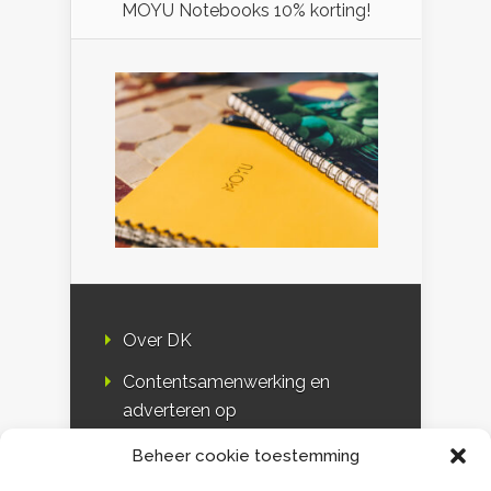
MOYU Notebooks 10% korting!
Over DK
Contentsamenwerking en
adverteren op
Duurzaamheidskompas
Beheer cookie toestemming
Bloggers