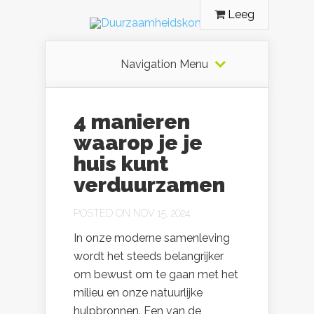
Leeg
Navigation Menu
4 manieren
waarop je je
huis kunt
verduurzamen
POSTED ON NOV 15, 2024
In onze moderne samenleving
wordt het steeds belangrijker
om bewust om te gaan met het
milieu en onze natuurlijke
hulpbronnen. Een van de