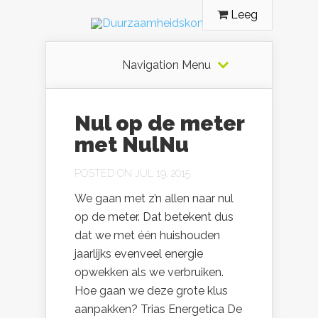
Leeg
Navigation Menu
Nul op de meter
met NulNu
POSTED ON JUL 19, 2015
We gaan met z’n allen naar nul
op de meter. Dat betekent dus
dat we met één huishouden
jaarlijks evenveel energie
opwekken als we verbruiken.
Hoe gaan we deze grote klus
aanpakken? Trias Energetica De