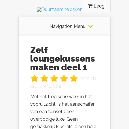
Leeg
Navigation Menu
Zelf
loungekussens
maken deel 1
POSTED
ON JUN 16, 2014
Met het tropische weer in het
vooruitzicht, is het aanschaffen
van een tuinset geen
overbodige luxe. Geen
gemakkelijk klus, als je een hele