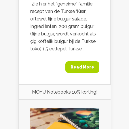
Zie hier het “geheime” familie
recept van de Turkse ‘Kısır’,
oftewel fijne bulgur salade.
Ingrediënten: 200 gram bulgur
(fijne bulgur, wordt verkocht als
çig köftelik bulgur bij de Turkse
toko) 1.5 eetlepel Turkse...
Read More
MOYU Notebooks 10% korting!