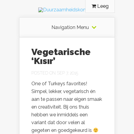
Leeg
Navigation Menu
Vegetarische
‘Kısır’
POSTED ON SEP 7, 2015
One of Turkeys favorites!
Simpel, lekker, vegetarisch én
aan te passen naar eigen smaak
en creativiteit. Bij ons thuis
hebben we inmiddels een
variant dat door velen al
gegeten en goedgekeurd is