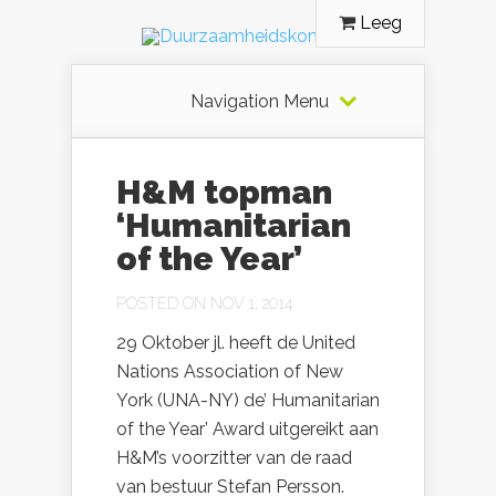
Leeg
Navigation Menu
H&M topman
‘Humanitarian
of the Year’
POSTED ON NOV 1, 2014
29 Oktober jl. heeft de United
Nations Association of New
York (UNA-NY) de’ Humanitarian
of the Year’ Award uitgereikt aan
H&M’s voorzitter van de raad
van bestuur Stefan Persson.