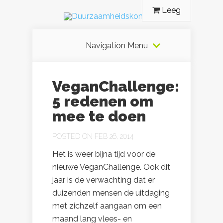
Leeg
Navigation Menu
VeganChallenge:
5 redenen om
mee te doen
POSTED ON FEB 26, 2014
Het is weer bijna tijd voor de
nieuwe VeganChallenge. Ook dit
jaar is de verwachting dat er
duizenden mensen de uitdaging
met zichzelf aangaan om een
maand lang vlees- en