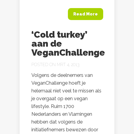
Read More
‘Cold turkey’
aan de
VeganChallenge
POSTED ON MRT 4, 2013
Volgens de deelnemers van
VeganChallenge hoeft je
helemaal niet veel te missen als
je overgaat op een vegan
lifestyle. Ruim 1700
Nederlanders en Vlamingen
hebben dat volgens de
initiatiefnemers bewezen door