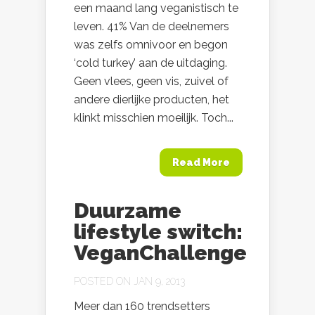
een maand lang veganistisch te
leven. 41% Van de deelnemers
was zelfs omnivoor en begon
‘cold turkey’ aan de uitdaging.
Geen vlees, geen vis, zuivel of
andere dierlijke producten, het
klinkt misschien moeilijk. Toch...
Read More
Duurzame
lifestyle switch:
VeganChallenge
POSTED ON JAN 9, 2013
Meer dan 160 trendsetters