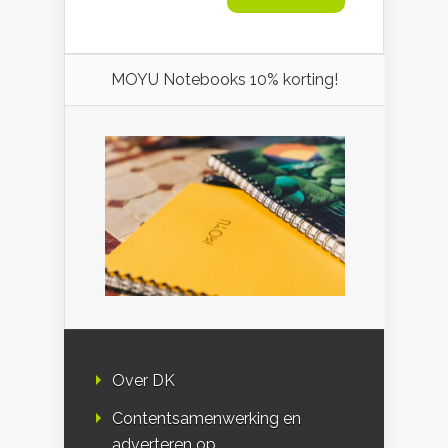
MOYU Notebooks 10% korting!
Over DK
Contentsamenwerking en
adverteren op