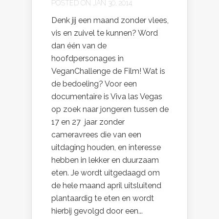
POSTED ON JAN 30, 2014
Denk jij een maand zonder vlees,
vis en zuivel te kunnen? Word
dan één van de
hoofdpersonages in
VeganChallenge de Film! Wat is
de bedoeling? Voor een
documentaire is Viva las Vegas
op zoek naar jongeren tussen de
17 en 27 jaar zonder
cameravrees die van een
uitdaging houden, en interesse
hebben in lekker en duurzaam
eten. Je wordt uitgedaagd om
de hele maand april uitsluitend
plantaardig te eten en wordt
hierbij gevolgd door een...