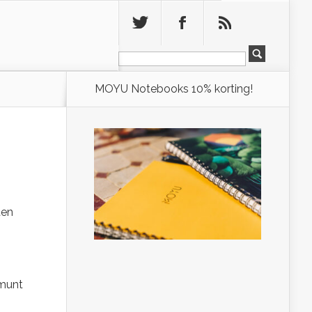
Leeg
MOYU Notebooks 10% korting!
ten
 munt