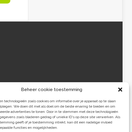
Beheer cookie toestemming
 technologieën zoals cookies om informatie over je apparaat op te slaan
dplegen. We doen dit met als doel om de beste ervaring te bieden en om
seerde advertenties te tonen. Door in te stemmen met deze technologieën
egevens zoals bladeren gedrag of unieke ID's op deze site verwerken. Als
temming geeft of je toestemming intrekt, kan dit een nadelige invloed
epaalde functies en mogelijkheden.