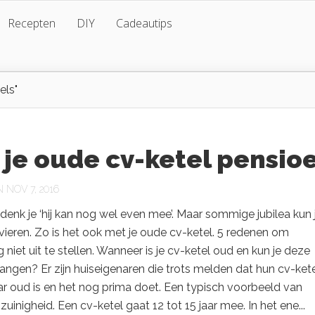
Recepten
DIY
Cadeautips
els"
 je oude cv-ketel pensio
 NOV 7, 2016
denk je ‘hij kan nog wel even mee’. Maar sommige jubilea kun 
 vieren. Zo is het ook met je oude cv-ketel. 5 redenen om
 niet uit te stellen. Wanneer is je cv-ketel oud en kun je deze
angen? Er zijn huiseigenaren die trots melden dat hun cv-kete
aar oud is en het nog prima doet. Een typisch voorbeeld van
zuinigheid. Een cv-ketel gaat 12 tot 15 jaar mee. In het ene...