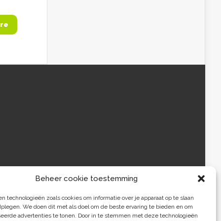
re
Beheer cookie toestemming
 technologieën zoals cookies om informatie over je apparaat op te slaan
dplegen. We doen dit met als doel om de beste ervaring te bieden en om
seerde advertenties te tonen. Door in te stemmen met deze technologieën