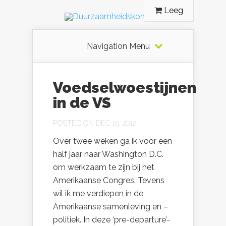
Leeg
Navigation Menu
Voedselwoestijnen
in de VS
POSTED ON DEC 19, 2012
Over twee weken ga ik voor een
half jaar naar Washington D.C.
om werkzaam te zijn bij het
Amerikaanse Congres. Tevens
wil ik me verdiepen in de
Amerikaanse samenleving en –
politiek. In deze ‘pre-departure’-