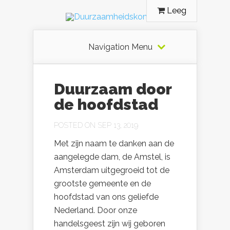
Leeg
Navigation Menu
Duurzaam door
de hoofdstad
POSTED ON SEP 13, 2019
Met zijn naam te danken aan de
aangelegde dam, de Amstel, is
Amsterdam uitgegroeid tot de
grootste gemeente en de
hoofdstad van ons geliefde
Nederland. Door onze
handelsgeest zijn wij geboren