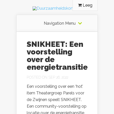
Leeg
Navigation Menu
SNIKHEET: Een
voorstelling
over de
energietransitie
POSTED ON SEP 26, 2022
Een voorstelling over een ‘hot’
item Theatergroep Parels voor
de Zwijnen speelt SNIKHEET.
Een community-voorstelling op
locatie over de energietransitie