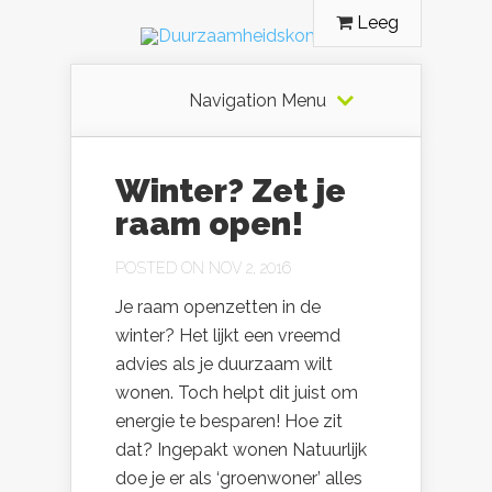
Leeg
Navigation Menu
Winter? Zet je
raam open!
POSTED ON NOV 2, 2016
Je raam openzetten in de
winter? Het lijkt een vreemd
advies als je duurzaam wilt
wonen. Toch helpt dit juist om
energie te besparen! Hoe zit
dat? Ingepakt wonen Natuurlijk
doe je er als ‘groenwoner’ alles