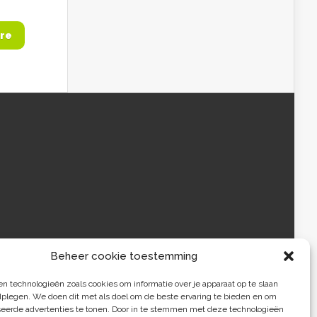
re
Beheer cookie toestemming
 technologieën zoals cookies om informatie over je apparaat op te slaan
dplegen. We doen dit met als doel om de beste ervaring te bieden en om
seerde advertenties te tonen. Door in te stemmen met deze technologieën