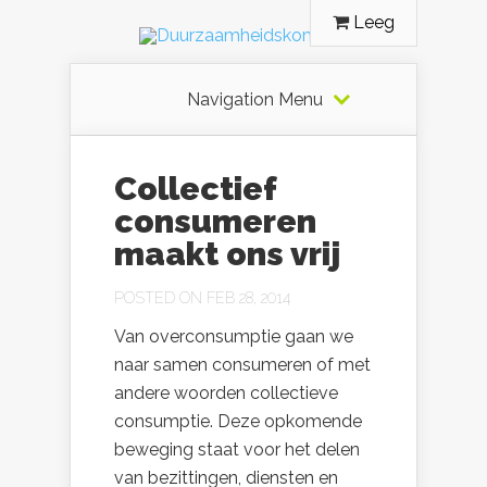
Leeg
Navigation Menu
Collectief
consumeren
maakt ons vrij
POSTED ON FEB 28, 2014
Van overconsumptie gaan we
naar samen consumeren of met
andere woorden collectieve
consumptie. Deze opkomende
beweging staat voor het delen
van bezittingen, diensten en