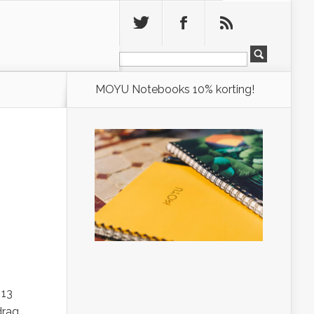
Leeg
MOYU Notebooks 10% korting!
 13
drag