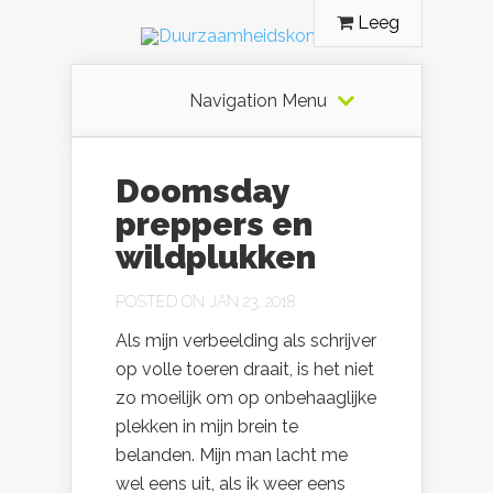
Leeg
Navigation Menu
Doomsday
preppers en
wildplukken
POSTED ON JAN 23, 2018
Als mijn verbeelding als schrijver
op volle toeren draait, is het niet
zo moeilijk om op onbehaaglijke
plekken in mijn brein te
belanden. Mijn man lacht me
wel eens uit, als ik weer eens