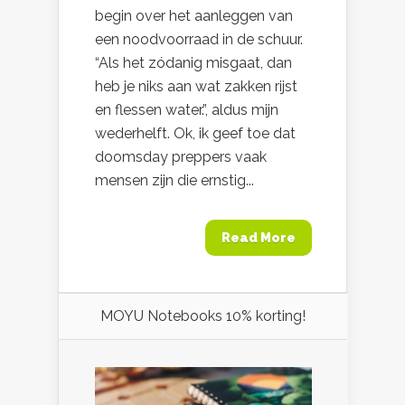
begin over het aanleggen van
een noodvoorraad in de schuur.
“Als het zódanig misgaat, dan
heb je niks aan wat zakken rijst
en flessen water.”, aldus mijn
wederhelft. Ok, ik geef toe dat
doomsday preppers vaak
mensen zijn die ernstig...
Read More
MOYU Notebooks 10% korting!