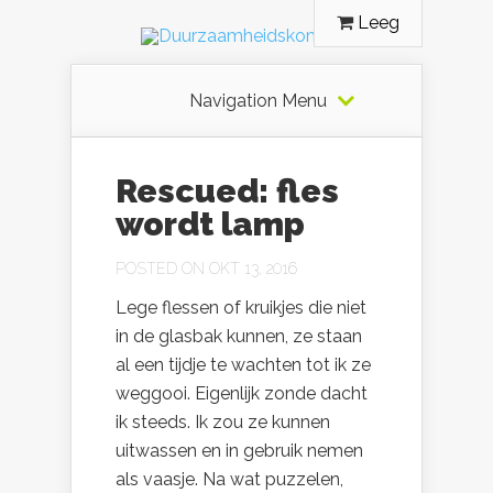
Leeg
Navigation Menu
Rescued: fles
wordt lamp
POSTED ON OKT 13, 2016
Lege flessen of kruikjes die niet
in de glasbak kunnen, ze staan
al een tijdje te wachten tot ik ze
weggooi. Eigenlijk zonde dacht
ik steeds. Ik zou ze kunnen
uitwassen en in gebruik nemen
als vaasje. Na wat puzzelen,