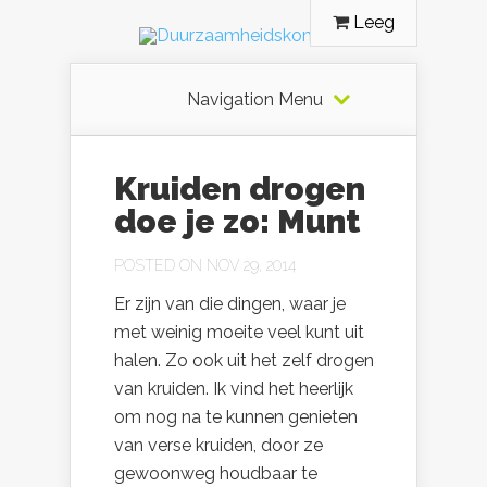
Leeg
Navigation Menu
Kruiden drogen
doe je zo: Munt
POSTED ON NOV 29, 2014
Er zijn van die dingen, waar je
met weinig moeite veel kunt uit
halen. Zo ook uit het zelf drogen
van kruiden. Ik vind het heerlijk
om nog na te kunnen genieten
van verse kruiden, door ze
gewoonweg houdbaar te