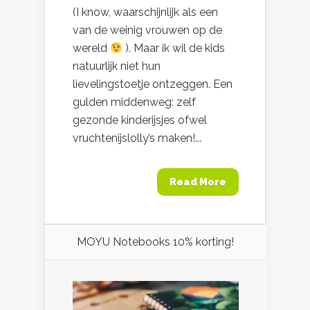
(I know, waarschijnlijk als een
van de weinig vrouwen op de
wereld
). Maar ik wil de kids
natuurlijk niet hun
lievelingstoetje ontzeggen. Een
gulden middenweg: zelf
gezonde kinderijsjes ofwel
vruchtenijslolly’s maken!...
Read More
MOYU Notebooks 10% korting!