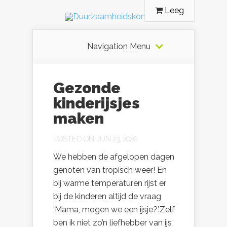
Leeg
Navigation Menu
Gezonde
kinderijsjes
maken
POSTED ON JUN 23, 2020
We hebben de afgelopen dagen
genoten van tropisch weer! En
bij warme temperaturen rijst er
bij de kinderen altijd de vraag
‘Mama, mogen we een ijsje?’.Zelf
ben ik niet zo’n liefhebber van ijs