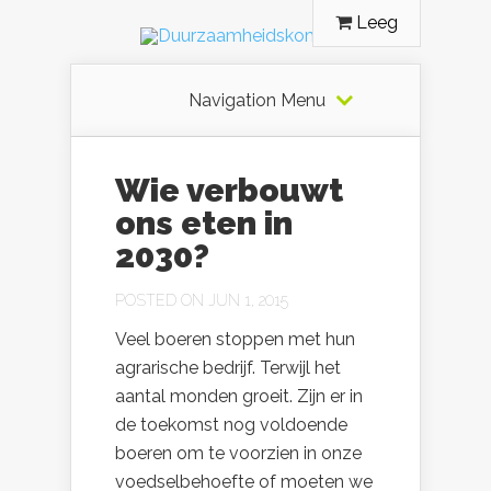
Leeg
Navigation Menu
Wie verbouwt
ons eten in
2030?
POSTED ON JUN 1, 2015
Veel boeren stoppen met hun
agrarische bedrijf. Terwijl het
aantal monden groeit. Zijn er in
de toekomst nog voldoende
boeren om te voorzien in onze
voedselbehoefte of moeten we