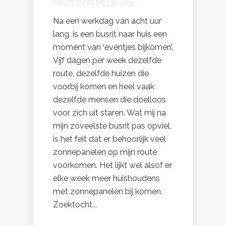
POSTED ON MEI 30, 2014
Na een werkdag van acht uur
lang, is een busrit naar huis een
moment van ‘eventjes bijkomen’.
Vijf dagen per week dezelfde
route, dezelfde huizen die
voorbij komen en heel vaak
dezelfde mensen die doelloos
voor zich uit staren. Wat mij na
mijn zoveelste busrit pas opviel,
is het feit dat er behoorlijk veel
zonnepanelen op mijn route
voorkomen. Het lijkt wel alsof er
elke week meer huishoudens
met zonnepanelen bij komen.
Zoektocht...