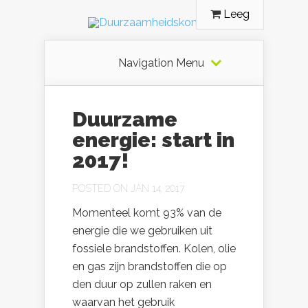
Leeg
Navigation Menu
Duurzame
energie: start in
2017!
POSTED ON JAN 14, 2017
Momenteel komt 93% van de
energie die we gebruiken uit
fossiele brandstoffen. Kolen, olie
en gas zijn brandstoffen die op
den duur op zullen raken en
waarvan het gebruik