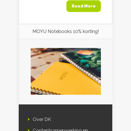
Read More
MOYU Notebooks 10% korting!
Over DK
Contentsamenwerking en