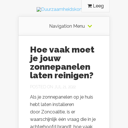
Leeg
Navigation Menu
Hoe vaak moet
je jouw
zonnepanelen
laten reinigen?
POSTED ON JUL 21, 2022
Als je zonnepanelen op je huis
hebt laten installeren
door Zoncoalitie, is er
waarschijnlijk één vraag die in je
achterhoofd brandt: hoe vaak