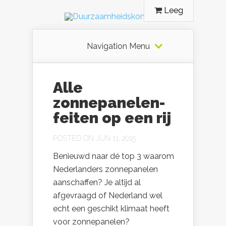
Leeg
Navigation Menu
Alle
zonnepanelen-
feiten op een rij
POSTED ON JUN 11, 2015
Benieuwd naar dé top 3 waarom
Nederlanders zonnepanelen
aanschaffen? Je altijd al
afgevraagd of Nederland wel
echt een geschikt klimaat heeft
voor zonnepanelen?