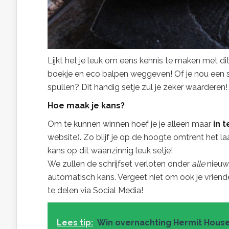
Lijkt het je leuk om eens kennis te maken met di
boekje en eco balpen weggeven! Of je nou een sc
spullen? Dit handig setje zul je zeker waarderen!
Hoe maak je kans?
Om te kunnen winnen hoef je je alleen maar
in 
website). Zo blijf je op de hoogte omtrent het l
kans op dit waanzinnig leuk setje!
We zullen de schrijfset verloten onder
alle
nieuws
automatisch kans. Vergeet niet om ook je vriende
te delen via Social Media!
Lees tip:
Win overnachting Hermit Hous