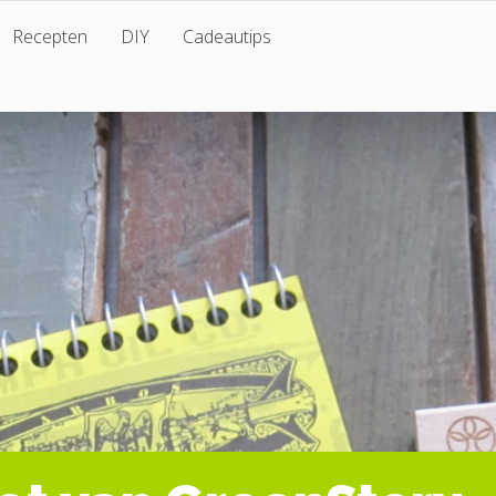
Recepten
DIY
Cadeautips