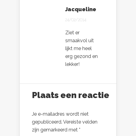
Jacqueline
24/02/2014
Ziet er
smaakvol uit
lijkt me heel
erg gezond en
lekker!
Plaats een reactie
Je e-mailadres wordt niet
gepubliceerd.
Vereiste velden
zijn gemarkeerd met
*