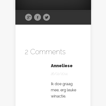
2 Comments
Anneliese
26/02/2014
Ik doe graag
mee, erg leuke
winactie.