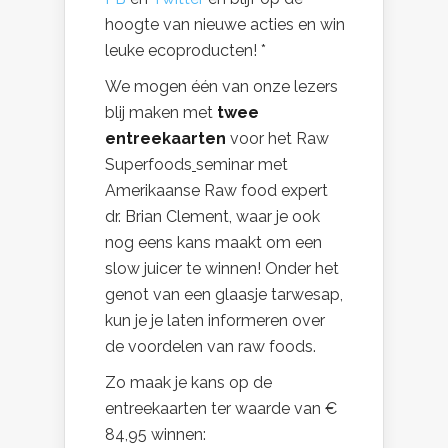
hoogte van nieuwe acties en win
leuke ecoproducten! *
We mogen één van onze lezers
blij maken met
twee
entreekaarten
voor het Raw
Superfoods
seminar met
Amerikaanse Raw food expert
dr. Brian Clement, waar je ook
nog eens
kans maakt om een
slow juicer te winnen! Onder het
genot van een glaasje tarwesap,
kun je je laten informeren over
de voordelen van raw foods.
Zo maak je kans op de
entreekaarten ter waarde van €
84,95 winnen: