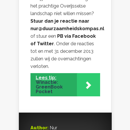
het prachtige Overijsselse
landschap niet willen missen?
Stuur dan je reactie naar
nur@duurzaamheidskompas.nl
of stuur een
PB via Facebook
of Twitter
. Onder de reacties
tot en met 31 december 2013
zullen wij de overnachtingen
verloten.
Lees tip:
Winactie:
GreenBook
Pocket
Author:
Nur