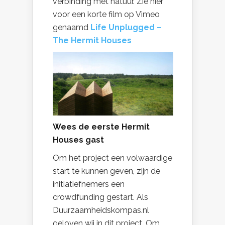
verbinding met natuur. Zie hier
voor een korte film op Vimeo
genaamd
Life Unplugged –
The Hermit Houses
Wees de eerste Hermit
Houses gast
Om het project een volwaardige
start te kunnen geven, zijn de
initiatiefnemers een
crowdfunding gestart. Als
Duurzaamheidskompas.nl
geloven wij in dit project. Om