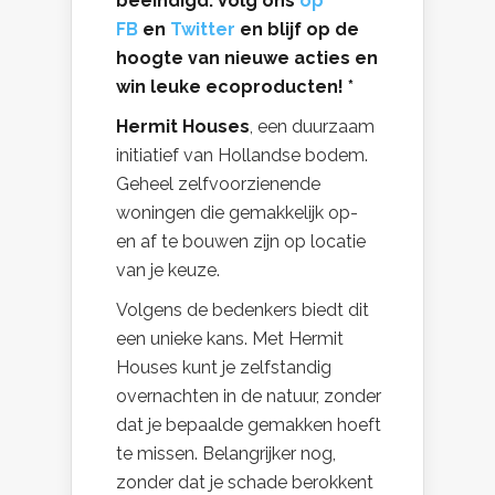
beëindigd. Volg ons
op
FB
en
Twitter
en blijf op de
hoogte van nieuwe acties en
win leuke ecoproducten! *
Hermit Houses
, een duurzaam
initiatief van Hollandse bodem.
Geheel zelfvoorzienende
woningen die gemakkelijk op-
en af te bouwen zijn op locatie
van je keuze.
Volgens de bedenkers biedt dit
een unieke kans.
Met Hermit
Houses kunt je zelfstandig
overnachten in de natuur, zonder
dat je bepaalde gemakken hoeft
te missen. Belangrijker nog,
zonder dat je schade berokkent