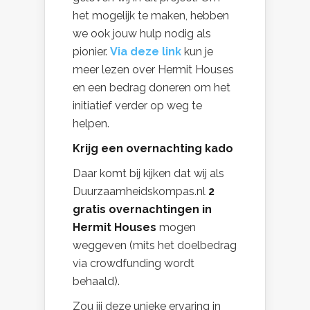
het mogelijk te maken, hebben
we ook jouw hulp nodig als
pionier.
Via deze link
kun je
meer lezen over Hermit Houses
en een bedrag doneren om het
initiatief verder op weg te
helpen.
Krijg een overnachting kado
Daar komt bij kijken dat wij als
Duurzaamheidskompas.nl
2
gratis overnachtingen in
Hermit Houses
mogen
weggeven (mits het doelbedrag
via crowdfunding wordt
behaald).
Zou jij deze unieke ervaring in