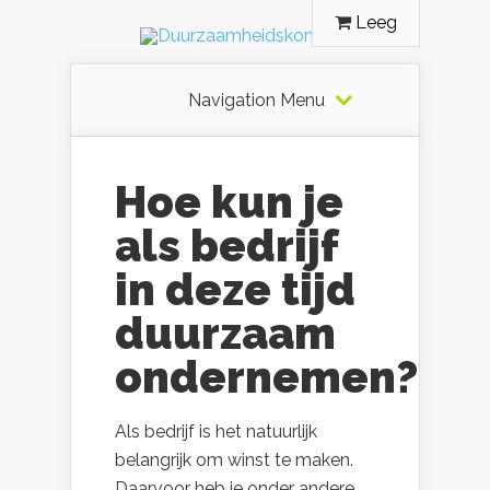
Leeg
Navigation Menu
Hoe kun je
als bedrijf
in deze tijd
duurzaam
ondernemen?
Als bedrijf is het natuurlijk
belangrijk om winst te maken.
Daarvoor heb je onder andere