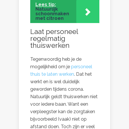
Lees tip:
Natuurlijk
schoonmaken
met citroen
Laat personeel
regelmatig
thuiswerken
Tegenwoordig heb je de
mogelijkheid om je
personeel
thuis te laten werken
. Dat het
werkt en is wel duidelijk
geworden tijdens corona.
Natuurlijk geldt thuiswerken niet
voor iedere baan. Want een
verpleegster kan de zorgtaken
bijvoorbeeld (vaak) niet op
afstand doen. Toch zijn er veel