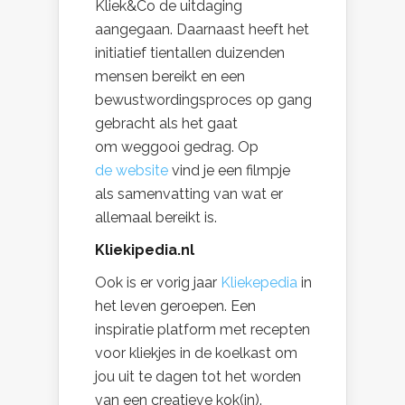
Kliek&Co de uitdaging
aangegaan. Daarnaast heeft het
initiatief tientallen duizenden
mensen bereikt en een
bewustwordingsproces op gang
gebracht als het gaat
om weggooi gedrag. Op
de website
vind je een filmpje
als samenvatting van wat er
allemaal bereikt is.
Kliekipedia.nl
Ook is er vorig jaar
Kliekepedia
in
het leven geroepen. Een
inspiratie platform met recepten
voor kliekjes in de koelkast om
jou uit te dagen tot het worden
van een creatieve kok(in).