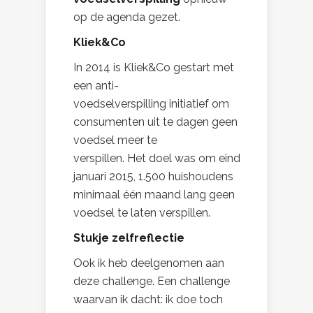
op de agenda gezet.
Kliek&Co
In 2014 is Kliek&Co gestart met
een anti-
voedselverspilling initiatief om
consumenten uit te dagen geen
voedsel meer te
verspillen. Het doel was om eind
januari 2015, 1.500 huishoudens
minimaal één maand lang geen
voedsel te laten verspillen.
Stukje zelfreflectie
Ook ik heb deelgenomen aan
deze challenge. Een challenge
waarvan ik dacht: ik doe toch