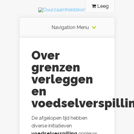
Leeg
Navigation Menu
Over
grenzen
verleggen
en
voedselverspilli
De afgelopen tijd hebben
diverse initiatieven
voedselverspilling
opnieuw