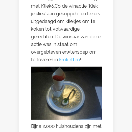
met Kliek&Co de winactie ‘Kiek
je kliek’ aan gekoppeld en lezers
uitgedaagd om kliekjes om te
koken tot volwaardige
gerechten. De winnaar van deze
actie was in staat om
overgebleven erwtensoep om
te toveren in
kroketten
!
Bijna 2.000 huishoudens zijn met