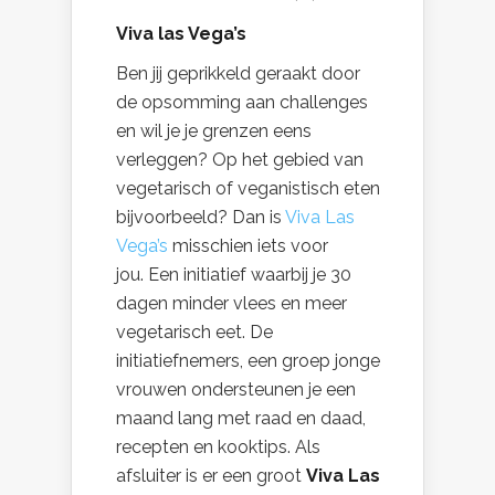
Viva las Vega’s
Ben jij geprikkeld geraakt door
de opsomming aan challenges
en wil je je grenzen eens
verleggen? Op het gebied van
vegetarisch of veganistisch eten
bijvoorbeeld? Dan is
Viva Las
Vega’s
misschien iets voor
jou. Een initiatief waarbij je 30
dagen minder vlees en meer
vegetarisch eet. De
initiatiefnemers, een groep jonge
vrouwen ondersteunen je een
maand lang met raad en daad,
recepten en kooktips. Als
afsluiter is er een groot
Viva Las