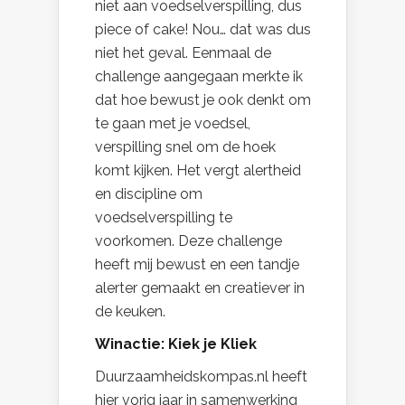
niet aan voedselverspilling, dus
piece of cake! Nou… dat was dus
niet het geval. Eenmaal de
challenge aangegaan merkte ik
dat hoe bewust je ook denkt om
te gaan met je voedsel,
verspilling snel om de hoek
komt kijken. Het vergt alertheid
en discipline om
voedselverspilling te
voorkomen. Deze challenge
heeft mij bewust en een tandje
alerter gemaakt en creatiever in
de keuken.
Winactie: Kiek je Kliek
Duurzaamheidskompas.nl heeft
hier vorig jaar in samenwerking