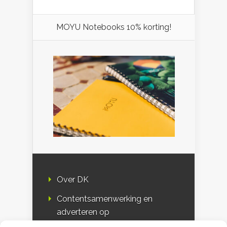
MOYU Notebooks 10% korting!
Over DK
Contentsamenwerking en
adverteren op
Duurzaamheidskompas