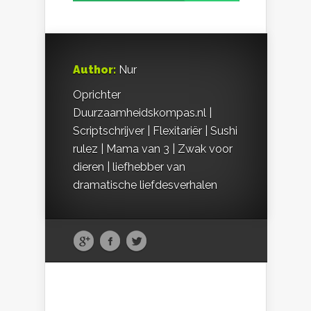
Author:
Nur
Oprichter
Duurzaamheidskompas.nl |
Scriptschrijver | Flexitariër | Sushi
rulez | Mama van 3 | Zwak voor
dieren | liefhebber van
dramatische liefdesverhalen