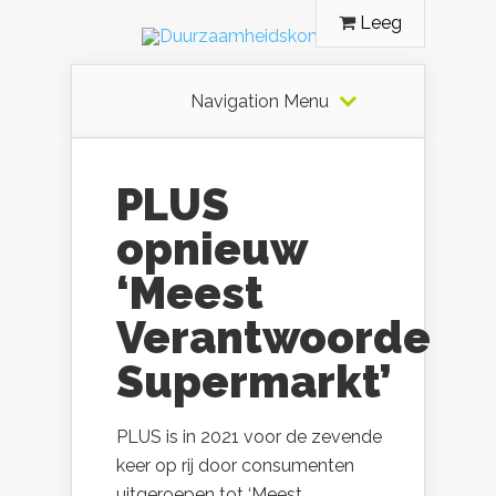
Leeg
Navigation Menu
PLUS
opnieuw
‘Meest
Verantwoorde
Supermarkt’
PLUS is in 2021 voor de zevende
keer op rij door consumenten
uitgeroepen tot ‘Meest