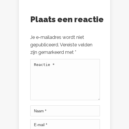
Plaats een reactie
Je e-mailadres wordt niet
gepubliceerd.
Vereiste velden
zijn gemarkeerd met
*