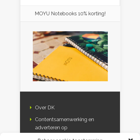
MOYU Notebooks 10% korting!
Over DK
Contentsamenwerking en
adverteren op
Duurzaamheidskompas