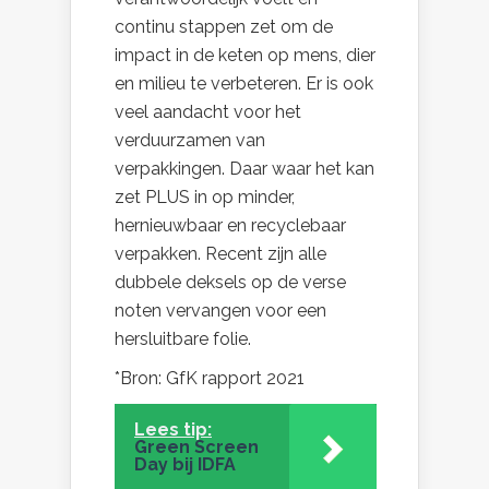
continu stappen zet om de
impact in de keten op mens, dier
en milieu te verbeteren. Er is ook
veel aandacht voor het
verduurzamen van
verpakkingen. Daar waar het kan
zet PLUS in op minder,
hernieuwbaar en recyclebaar
verpakken. Recent zijn alle
dubbele deksels op de verse
noten vervangen voor een
hersluitbare folie.
*Bron: GfK rapport 2021
Lees tip:
Green Screen
Day bij IDFA