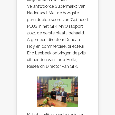
Verantwoorde Supermarkt’ van
Nederland. Met de hoogste
gemiddelde score van 7,41 heeft
PLUS in het GfK MVO rapport
2021 de eerste plaats behaald.
Algemeen directeur Duncan
Hoy en commercieel directeur
Eric Leebeek ontvingen de prijs
uit handen van Joop Holla,
Research Director van GfK.
Bij het jaarlijkse onderzoek van