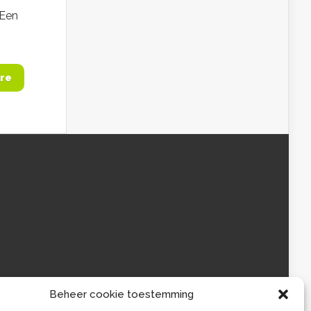
 Een
re
Beheer cookie toestemming