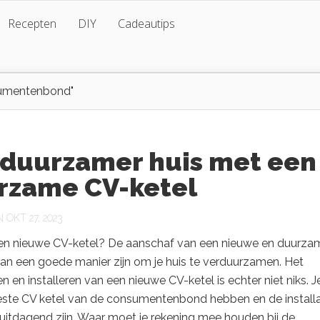
Recepten
DIY
Cadeautips
sumentenbond"
 duurzamer huis met een
rzame CV-ketel
OKT 27, 2023
en nieuwe CV-ketel? De aanschaf van een nieuwe en duurza
an een goede manier zijn om je huis te verduurzamen. Het
n en installeren van een nieuwe CV-ketel is echter niet niks. Je
este CV ketel van de consumentenbond hebben en de installa
uitdagend zijn. Waar moet je rekening mee houden bij de