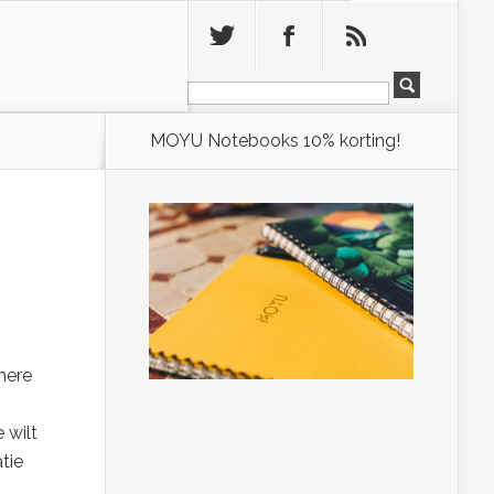
Leeg
MOYU Notebooks 10% korting!
mere
 wilt
tie