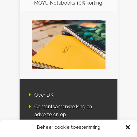
MOYU Notebooks 10% korting!
Over DK
Contentsamenwerking en
adverteren op
Duurzaamheidskompas
Beheer cookie toestemming
Bloggers