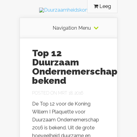
Leeg
Navigation Menu
Top 12
Duurzaam
Ondernemerschap
bekend
POSTED ON MRT 18, 2016
De Top 12 voor de Koning
Willem I Plaquette voor
Duurzaam Ondernemerschap
2016 is bekend. Uit de grote
hoeveelheid duurzame en