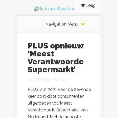
Leeg
Navigation Menu
PLUS opnieuw
‘Meest
Verantwoorde
Supermarkt’
POSTED ON APR 2, 2021
PLUS is in 2021 voor de zevende
keer op rij door consumenten
uitgeroepen tot ‘Meest
Verantwoorde Supermarkt’ van
Nederland. Met de hoogste