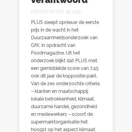
POSTED ON MRT 26, 2016
PLUS sleept opnieuw de eerste
prijs in de wacht in het
Duurzaamheidsonderzoek van
GfK, in opdracht van
Foodmagazine. Uit het
onderzoek blijkt dat PLUS met
een gemiddelde score van 7,45
ook dit jaar de koppositie pakt.
Van de zes onderzochte criteria
– klanten en maatschappij,
lokale betrokkenheid, klimaat,
duurzame handel, gezondheid
en medewerkers – scoort de
supermarktorganisatie het
hoogst op het aspect klimaat.